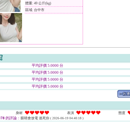
體重: 49 公斤(kg)
區域: 台中市
平均評價 5.0000 分
平均評價 5.0000 分
平均評價 5.0000 分
平均評價 5.0000 分
身材
表演
態度
878
的評論：
眼睛會放電 迷死你
( 2026-06-19 04:40:18 )