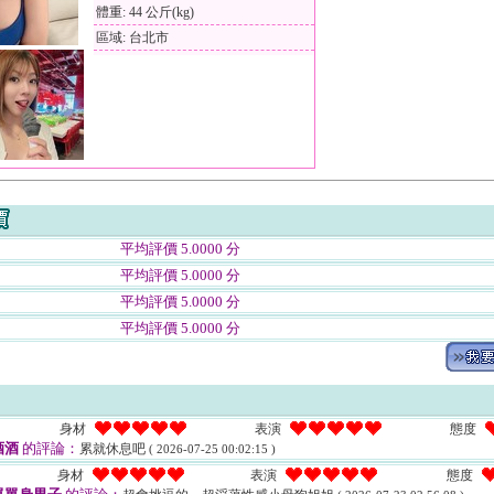
體重: 44 公斤(kg)
區域: 台北市
平均評價 5.0000 分
平均評價 5.0000 分
平均評價 5.0000 分
平均評價 5.0000 分
身材
表演
態度
酒酒
的評論：
累就休息吧
( 2026-07-25 00:02:15 )
身材
表演
態度