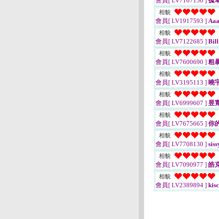
會員[ LV7167150 ]
孤
相貌
會員[ LV1917593 ]
Aa
相貌
會員[ LV7122685 ]
Bill
相貌
會員[ LV7600690 ]
粗
相貌
會員[ LV3195113 ]
曉
相貌
會員[ LV6999607 ]
昱
相貌
會員[ LV7675665 ]
你
相貌
會員[ LV7708130 ]
sis
相貌
會員[ LV7090977 ]
皓
相貌
會員[ LV2389894 ]
kisc