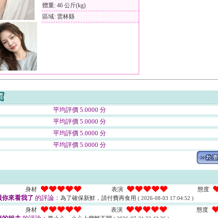
體重: 46 公斤(kg)
區域: 雲林縣
平均評價 5.0000 分
平均評價 5.0000 分
平均評價 5.0000 分
平均評價 5.0000 分
身材
表演
態度
貝你來看我了
的評論：
為了確保新鮮，請付費再食用
( 2026-08-03 17:04:52 )
身材
表演
態度