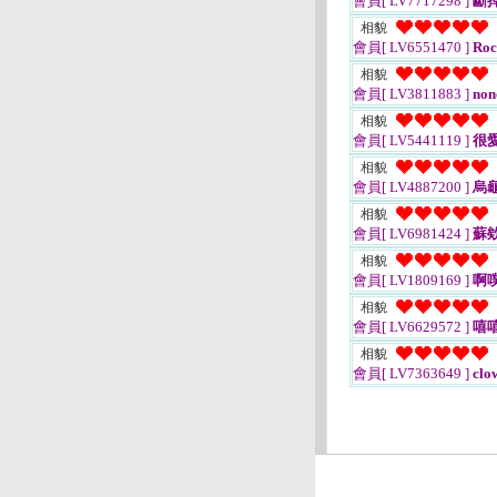
會員[ LV7717298 ]
斷
相貌
會員[ LV6551470 ]
Roc
相貌
會員[ LV3811883 ]
non
相貌
會員[ LV5441119 ]
很
相貌
會員[ LV4887200 ]
烏
相貌
會員[ LV6981424 ]
蘇
相貌
會員[ LV1809169 ]
啊
相貌
會員[ LV6629572 ]
嘻
相貌
會員[ LV7363649 ]
clo