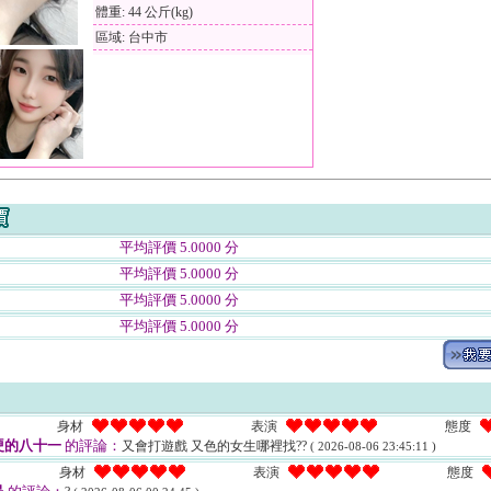
體重: 44 公斤(kg)
區域: 台中市
平均評價 5.0000 分
平均評價 5.0000 分
平均評價 5.0000 分
平均評價 5.0000 分
身材
表演
態度
硬的八十一
的評論：
又會打遊戲 又色的女生哪裡找??
( 2026-08-06 23:45:11 )
身材
表演
態度