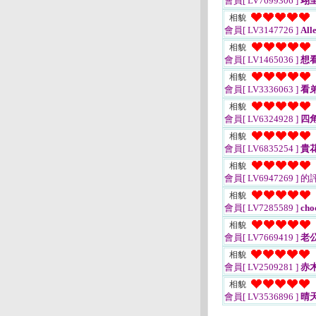
會員[ LV7699306 ]
翊
相貌
會員[ LV3147726 ]
All
相貌
會員[ LV1465036 ]
想
相貌
會員[ LV3336063 ]
看
相貌
會員[ LV6324928 ]
四
相貌
會員[ LV6835254 ]
貴
相貌
會員[ LV6947269 ]
的
相貌
會員[ LV7285589 ]
cho
相貌
會員[ LV7669419 ]
老公I
相貌
會員[ LV2509281 ]
赤
相貌
會員[ LV3536896 ]
晴