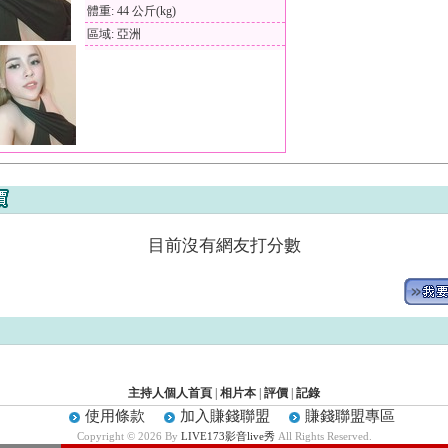
體重: 44 公斤(kg)
區域: 亞洲
目前沒有網友打分數
主持人個人首頁
|
相片本
|
評價
|
記錄
使用條款
加入賺錢聯盟
賺錢聯盟專區
Copyright © 2026 By
LIVE173影音live秀
All Rights Reserved.