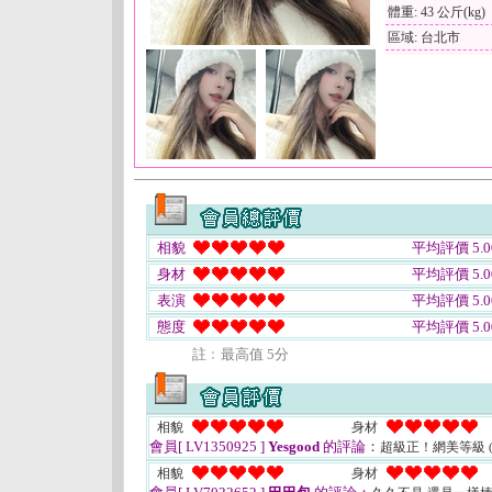
體重: 43 公斤(kg)
區域: 台北市
相貌
平均評價 5.0
身材
平均評價 5.0
表演
平均評價 5.0
態度
平均評價 5.0
註﹕最高值 5分
相貌
身材
會員[ LV1350925 ]
Yesgood
的評論：
超級正！網美等級
相貌
身材